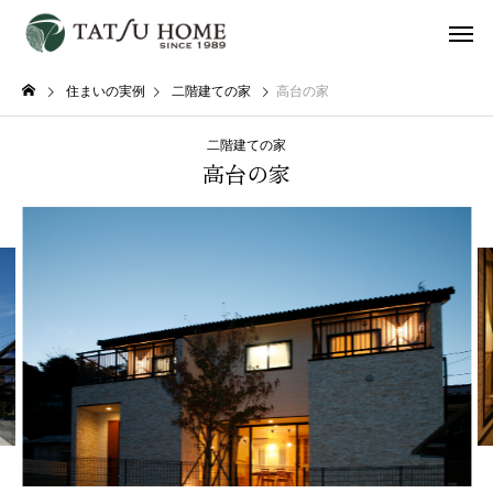
住まいの実例
二階建ての家
高台の家
二階建ての家
高台の家