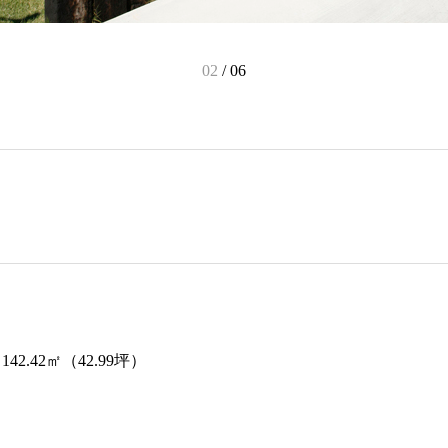
03
/
06
142.42㎡（42.99坪）