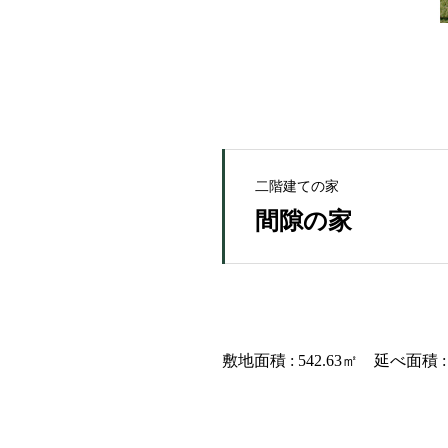
二階建ての家
間隙の家
敷地面積 : 542.63㎡ 延べ面積 : 