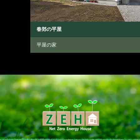
春郊の平屋
平屋の家