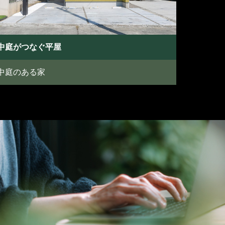
中庭がつなぐ平屋
中庭のある家