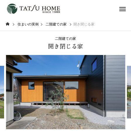
住まいの実例
二階建ての家
開き閉じる家
二階建ての家
開き閉じる家